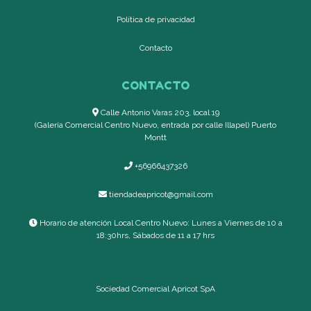
Política de privacidad
Contacto
CONTACTO
Calle Antonio Varas 203, local 19
(Galería Comercial Centro Nuevo, entrada por calle Illapel) Puerto
Montt
+56966437326
tiendadeapricot@gmail.com
Horario de atención Local Centro Nuevo: Lunes a Viernes de 10 a
18:30hrs, Sábados de 11 a 17 hrs
Sociedad Comercial Apricot SpA