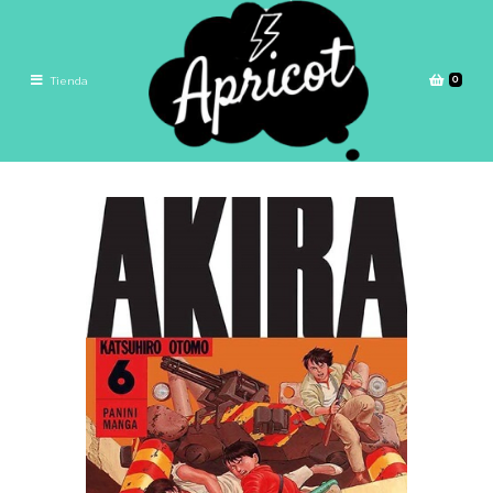
0
Tienda