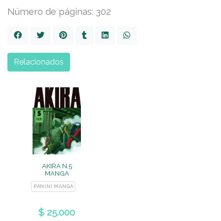
Número de páginas: 302
Relacionados
AKIRA N.5
MANGA
PANINI MANGA
$ 25.000