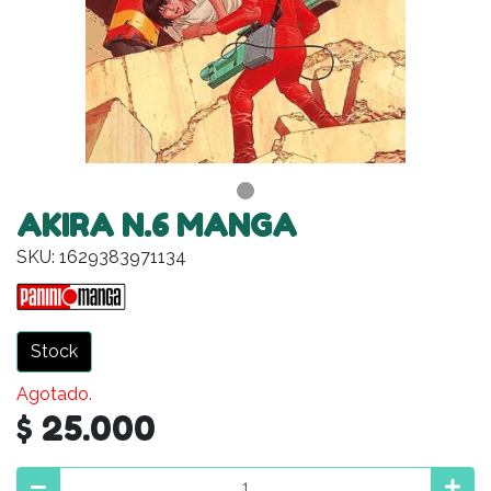
AKIRA N.6 MANGA
SKU: 1629383971134
Stock
Agotado.
$ 25.000