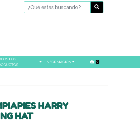
ODOS LOS
INFORMACIÓN
0
RODUCTOS
PIAPIES HARRY
ING HAT