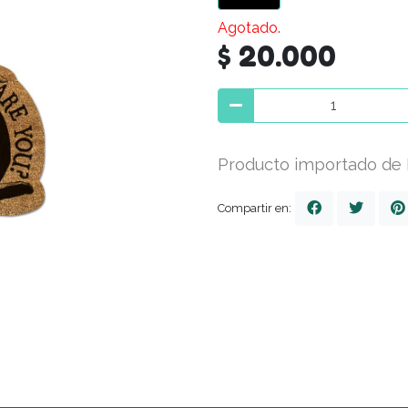
Agotado.
$ 20.000
Producto importado de In
Compartir en: