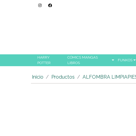
HARRY
CÓMICS MANGAS
FUNKOS
POTTER
LIBROS
Inicio
Productos
ALFOMBRA LIMPIAPIE