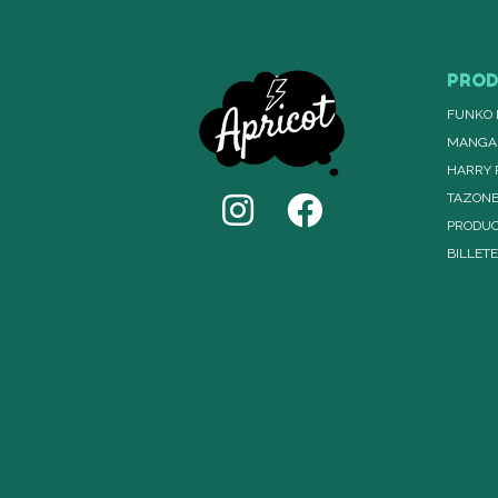
PRO
FUNKO 
MANGA
HARRY 
TAZON
PRODUC
BILLET