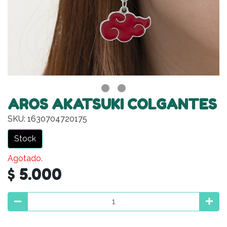
AROS AKATSUKI COLGANTES
SKU: 1630704720175
Stock
Agotado.
$ 5.000