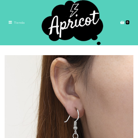
0
Tienda