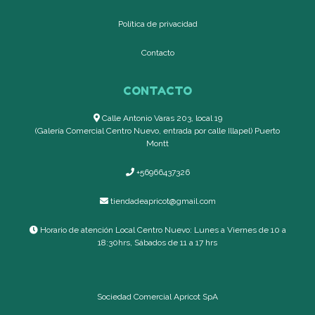
Política de privacidad
Contacto
CONTACTO
Calle Antonio Varas 203, local 19
(Galería Comercial Centro Nuevo, entrada por calle Illapel) Puerto
Montt
+56966437326
tiendadeapricot@gmail.com
Horario de atención Local Centro Nuevo: Lunes a Viernes de 10 a
18:30hrs, Sábados de 11 a 17 hrs
Sociedad Comercial Apricot SpA