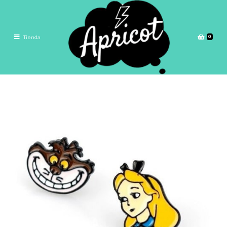
0
Tienda