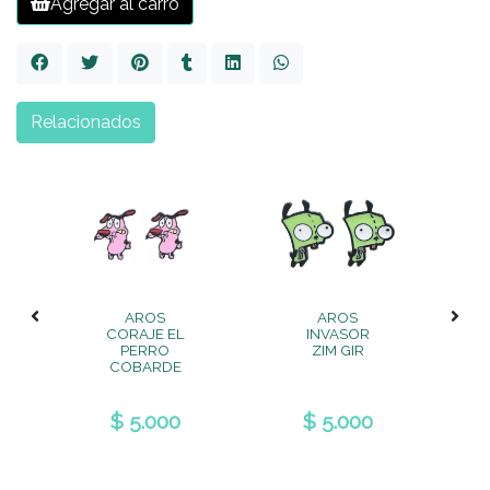
Agregar al carro
Relacionados
AROS
AROS
CORAJE EL
INVASOR
PERRO
ZIM GIR
COBARDE
$ 5.000
$ 5.000