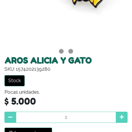
AROS ALICIA Y GATO
SKU: 1574202139280
Stock
Pocas unidades.
$ 5.000