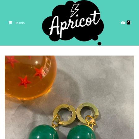
0
Tienda