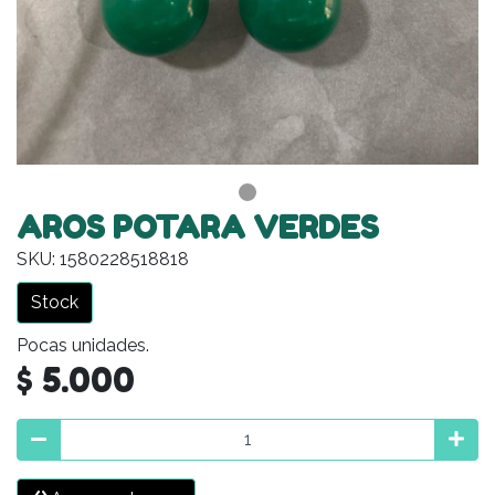
AROS POTARA VERDES
SKU: 1580228518818
Stock
Pocas unidades.
$ 5.000