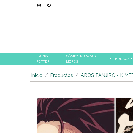
HARRY
CÓMICS MANGAS
FUNKOS
POTTER
LIBROS
Inicio
Productos
AROS TANJIRO - KIME