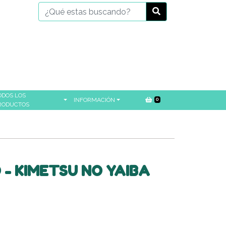
ODOS LOS
INFORMACIÓN
0
RODUCTOS
 - KIMETSU NO YAIBA