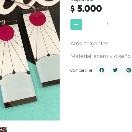
$ 5.000
Aros colgantes.
Material: acero y diseño 
Compartir en: