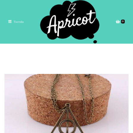
0
Tienda