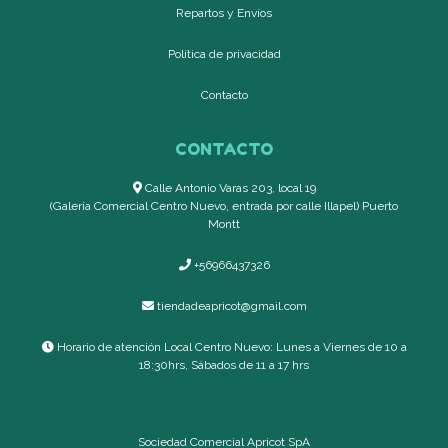
Repartos y Envíos
Política de privacidad
Contacto
CONTACTO
Calle Antonio Varas 203, local 19
(Galería Comercial Centro Nuevo, entrada por calle Illapel) Puerto
Montt
+56966437326
tiendadeapricot@gmail.com
Horario de atención Local Centro Nuevo: Lunes a Viernes de 10 a
18:30hrs, Sábados de 11 a 17 hrs
Sociedad Comercial Apricot SpA