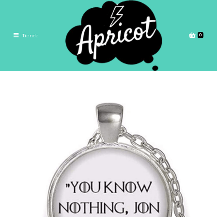
0
Tienda