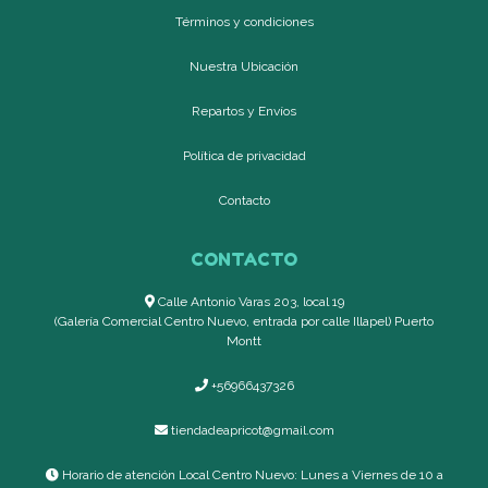
Términos y condiciones
Nuestra Ubicación
Repartos y Envíos
Política de privacidad
Contacto
CONTACTO
Calle Antonio Varas 203, local 19
(Galería Comercial Centro Nuevo, entrada por calle Illapel) Puerto
Montt
+56966437326
tiendadeapricot@gmail.com
Horario de atención Local Centro Nuevo: Lunes a Viernes de 10 a