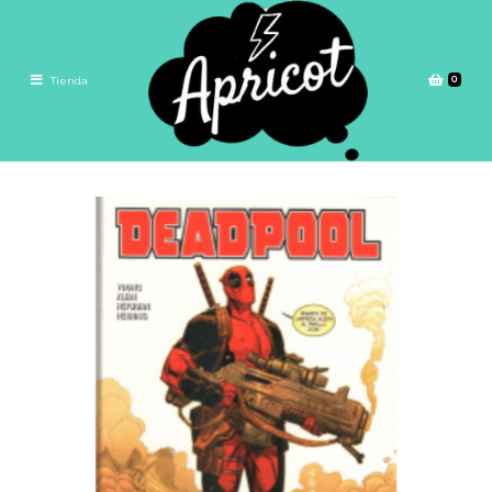
0
Tienda