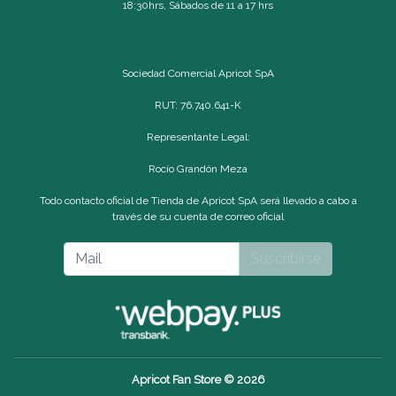
18:30hrs, Sábados de 11 a 17 hrs
Sociedad Comercial Apricot SpA
RUT: 76.740.641-K
Representante Legal:
Rocío Grandón Meza
Todo contacto oficial de Tienda de Apricot SpA será llevado a cabo a
través de su cuenta de correo oficial
Suscribirse
Apricot Fan Store © 2026