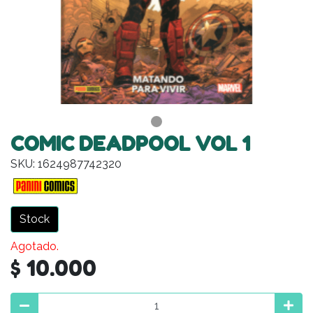
COMIC DEADPOOL VOL 1
SKU: 1624987742320
Stock
Agotado.
$ 10.000