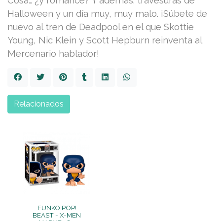
Cosa… ¿y romance? Y además: travesuras de
Halloween y un día muy, muy malo. ¡Súbete de
nuevo al tren de Deadpool en el que Skottie
Young, Nic Klein y Scott Hepburn reinventa al
Mercenario hablador!
Relacionados
FUNKO POP!
BEAST - X-MEN