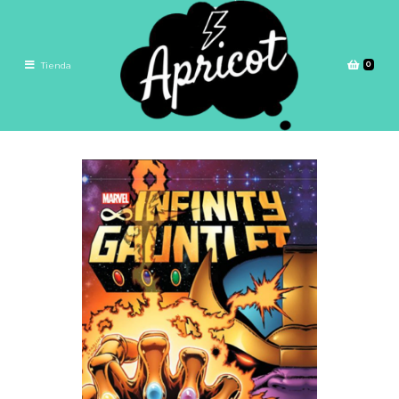
0
Tienda