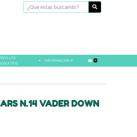
ODOS LOS
INFORMACIÓN
0
RODUCTOS
ARS N.14 VADER DOWN