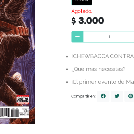
Agotado.
$ 3.000
¡CHEWBACCA CONTRA 
¿Qué más necesitas?
¡El primer evento de Ma
Compartir en: