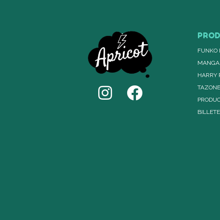
PRO
FUNKO 
MANGA
HARRY 
TAZON
PRODUC
BILLET