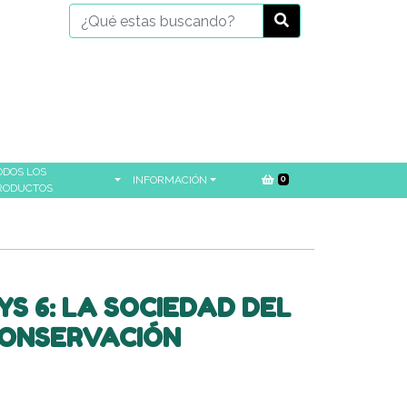
ODOS LOS
INFORMACIÓN
0
RODUCTOS
S 6: LA SOCIEDAD DEL
CONSERVACIÓN