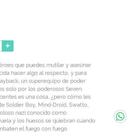
éroes que puedes mutilar y asesinar
ida hacer algo al respecto, y para
Payback, un superequipo de poder
s solo por los poderosos Seven.
centes es una cosa, ¿pero cómo les
te Soldier Boy, Mind-Droid, Swatto,
coloso nazi conocido como
uela y los huesos se quiebran cuando
baten el fuego con fuego