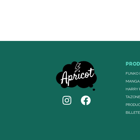
PRO
FUNKO 
MANGA
HARRY 
TAZON
PRODUC
BILLET