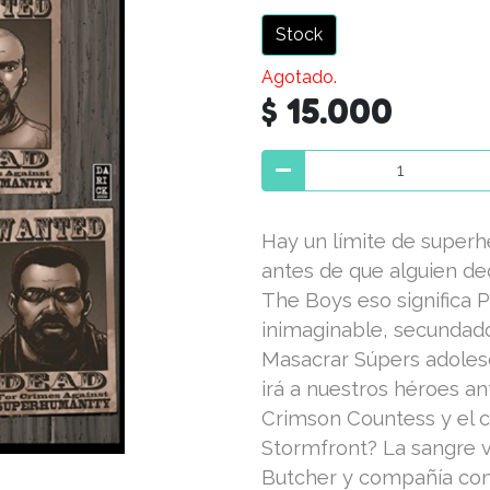
Stock
Agotado.
$ 15.000
Hay un límite de superh
antes de que alguien dec
The Boys eso significa 
inimaginable, secundado
Masacrar Súpers adoles
irá a nuestros héroes an
Crimson Countess y el 
Stormfront? La sangre v
Butcher y compañía com