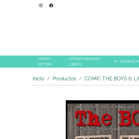
HARRY
CÓMICS MANGAS
FUNKOS
POTTER
LIBROS
Inicio
Productos
COMIC THE BOYS 6: 