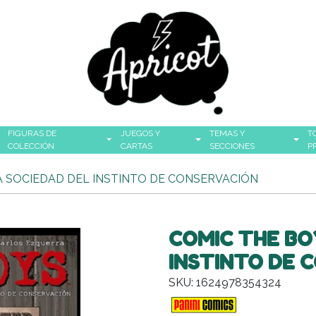
FIGURAS DE
JUEGOS Y
TEMAS Y
T
COLECCIÓN
CARTAS
SECCIONES
P
LA SOCIEDAD DEL INSTINTO DE CONSERVACIÓN
COMIC THE BOY
INSTINTO DE 
SKU: 1624978354324