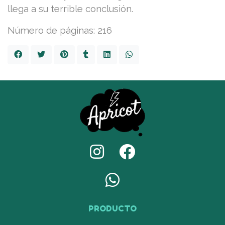
llega a su terrible conclusión.
Número de páginas: 216
PRODUCTO