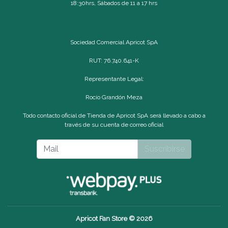
18:30hrs, Sábados de 11 a 17 hrs
Sociedad Comercial Apricot SpA
RUT: 76.740.641-K
Representante Legal:
Rocío Grandón Meza
Todo contacto oficial de Tienda de Apricot SpA será llevado a cabo a
través de su cuenta de correo oficial
Suscribirse
Apricot Fan Store © 2026