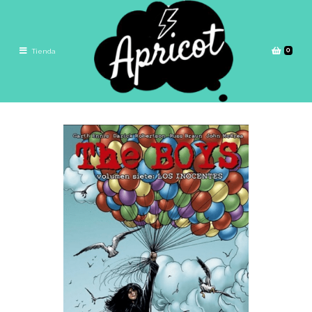
0
Tienda