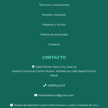
Términos y condiciones
Nuestra Ubicación
Repartos y Envíos
Política de privacidad
Contacto
CONTACTO
Calle Antonio Varas 203, local 19
(Galería Comercial Centro Nuevo, entrada por calle Illapel) Puerto
Montt
+56966437326
tiendadeapricot@gmail.com
Horario de atención Local Centro Nuevo: Lunes a Viernes de 10 a