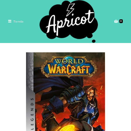
0
Tienda