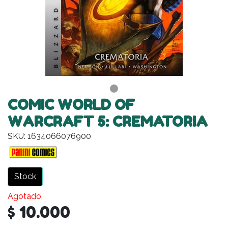
COMIC WORLD OF
WARCRAFT 5: CREMATORIA
SKU: 1634066076900
Stock
Agotado.
$ 10.000