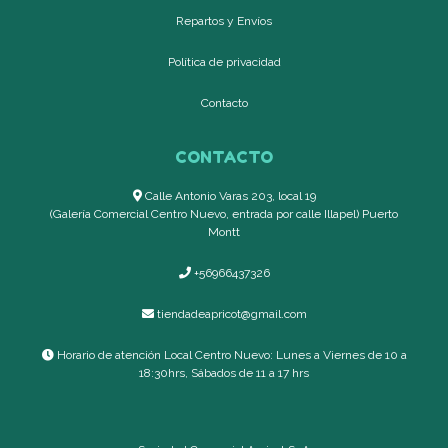
Repartos y Envíos
Política de privacidad
Contacto
CONTACTO
Calle Antonio Varas 203, local 19
(Galería Comercial Centro Nuevo, entrada por calle Illapel) Puerto
Montt
+56966437326
tiendadeapricot@gmail.com
Horario de atención Local Centro Nuevo: Lunes a Viernes de 10 a
18:30hrs, Sábados de 11 a 17 hrs