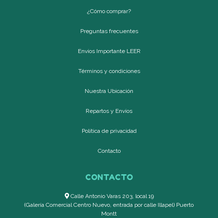
¿Cómo comprar?
Preguntas frecuentes
Envíos Importante LEER
Términos y condiciones
Nuestra Ubicación
Repartos y Envíos
Política de privacidad
Contacto
CONTACTO
Calle Antonio Varas 203, local 19
(Galería Comercial Centro Nuevo, entrada por calle Illapel) Puerto
Montt