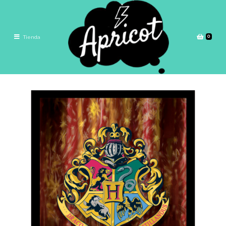
0
Tienda