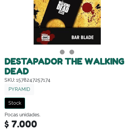
DESTAPADOR THE WALKING
DEAD
SKU: 1578247257174
PYRAMID
Stock
Pocas unidades.
$ 7.000