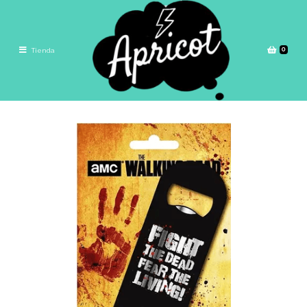
0
Tienda