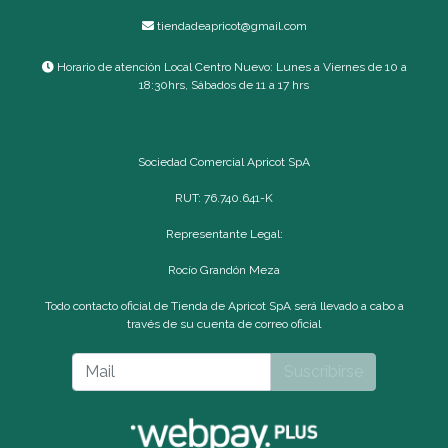
tiendadeapricot@gmail.com
Horario de atención Local Centro Nuevo: Lunes a Viernes de 10 a
18:30hrs, Sábados de 11 a 17 hrs
Sociedad Comercial Apricot SpA
RUT: 76.740.641-K
Representante Legal:
Rocío Grandón Meza
Todo contacto oficial de Tienda de Apricot SpA será llevado a cabo a
través de su cuenta de correo oficial
Suscribirse