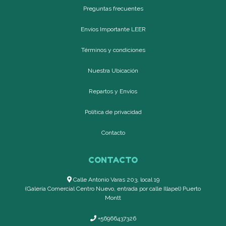
Preguntas frecuentes
Envíos Importante LEER
Términos y condiciones
Nuestra Ubicación
Repartos y Envíos
Política de privacidad
Contacto
CONTACTO
Calle Antonio Varas 203, local 19
(Galería Comercial Centro Nuevo, entrada por calle Illapel) Puerto
Montt
+56966437326