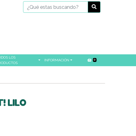
ODOS LOS
INFORMACIÓN
0
RODUCTOS
! LILO