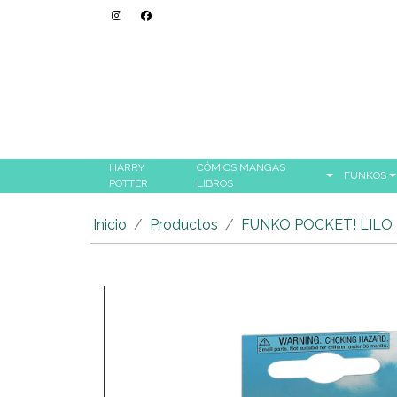
HARRY
CÓMICS MANGAS
FUNKOS
POTTER
LIBROS
Inicio
Productos
FUNKO POCKET! LILO