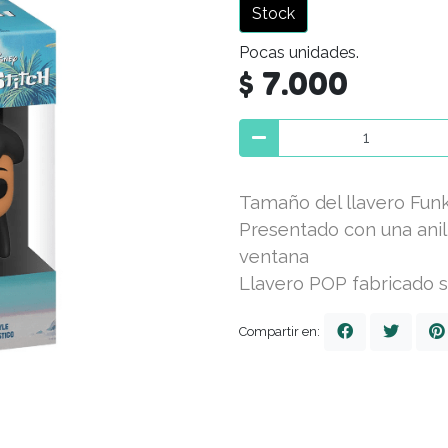
Stock
Pocas unidades.
$ 7.000
Tamaño del llavero Fun
Presentado con una anill
ventana
Llavero POP fabricado s
Compartir en: