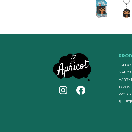
PRO
FUNKO 
MANGA
HARRY 
TAZON
PRODUC
BILLET