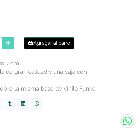
Agregar al carro
ko: 4cm
a de gran calidad y una caja con
obre la misma base de vinilo Funko