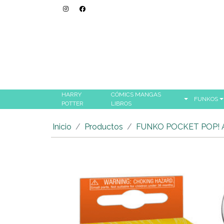
HARRY
CÓMICS MANGAS
FUNKOS
POTTER
LIBROS
Inicio
Productos
FUNKO POCKET POP! 