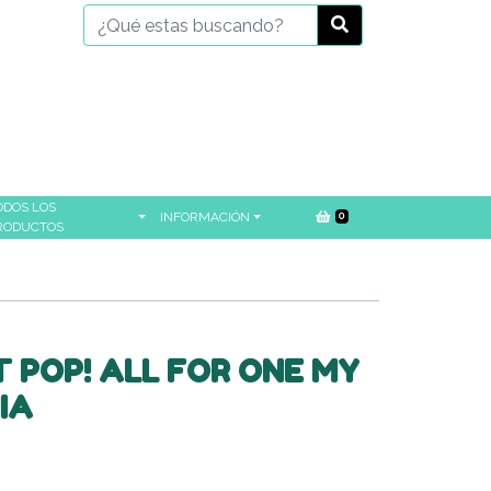
ODOS LOS
INFORMACIÓN
0
RODUCTOS
 POP! ALL FOR ONE MY
IA