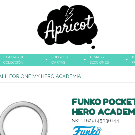
FIGURAS DE
JUEGOS Y
TEMAS Y
T
COLECCIÓN
CARTAS
SECCIONES
P
ALL FOR ONE MY HERO ACADEMIA
FUNKO POCKET
HERO ACADEM
SKU: 1629145036144