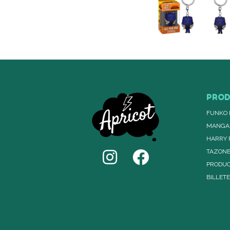
PRO
FUNKO 
MANGA
HARRY 
TAZON
PRODUC
BILLET