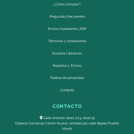
¿Cómo comprar?
Preguntas frecuentes
Envíos Importante LEER
Términos y condiciones
Nuestra Ubicación
Repartos y Envíos
Política de privacidad
Contacto
CONTACTO
Calle Antonio Varas 203, local 19
(Galería Comercial Centro Nuevo, entrada por calle Illapel) Puerto
Montt