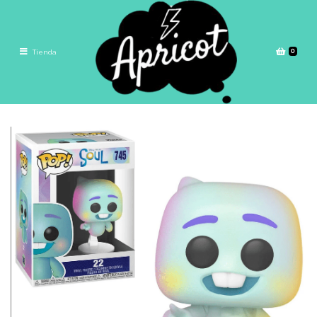
0
Tienda