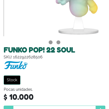
FUNKO POP! 22 SOUL
SKU: 1622922628506
Stock
Pocas unidades.
$ 10.000