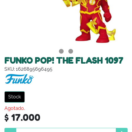
FUNKO POP! THE FLASH 1097
SKU: 1626895696495
Stock
Agotado.
$ 17.000