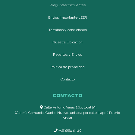
Preguntas frecuentes
Envíos Importante LEER
Términos y condiciones
Nuestra Ubicación
Repartos y Envíos
Política de privacidad
Contacto
CONTACTO
Calle Antonio Varas 203, local 19
(Galería Comercial Centro Nuevo, entrada por calle Illapel) Puerto
Montt
+56966437326