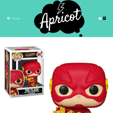
0
Tienda