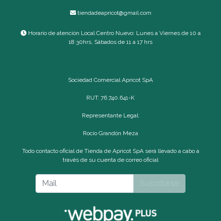
tiendadeapricot@gmail.com
Horario de atención Local Centro Nuevo: Lunes a Viernes de 10 a
18:30hrs, Sábados de 11 a 17 hrs
Sociedad Comercial Apricot SpA
RUT: 76.740.641-K
Representante Legal:
Rocío Grandón Meza
Todo contacto oficial de Tienda de Apricot SpA será llevado a cabo a
través de su cuenta de correo oficial
Suscribirse