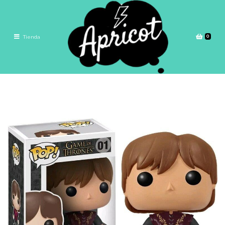
0
Tienda