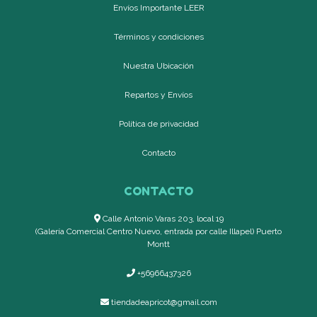
Envíos Importante LEER
Términos y condiciones
Nuestra Ubicación
Repartos y Envíos
Política de privacidad
Contacto
CONTACTO
Calle Antonio Varas 203, local 19
(Galería Comercial Centro Nuevo, entrada por calle Illapel) Puerto
Montt
+56966437326
tiendadeapricot@gmail.com