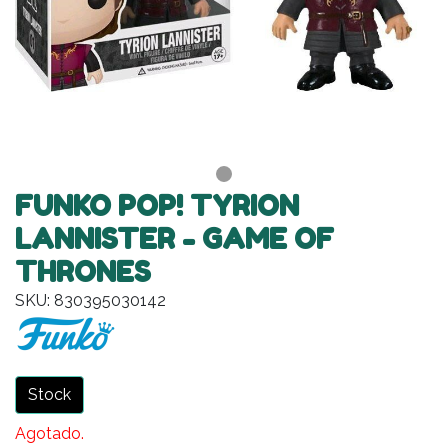
FUNKO POP! TYRION
LANNISTER - GAME OF
THRONES
SKU: 830395030142
Stock
Agotado.