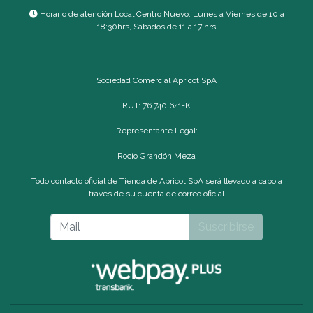
Horario de atención Local Centro Nuevo: Lunes a Viernes de 10 a
18:30hrs, Sábados de 11 a 17 hrs
Sociedad Comercial Apricot SpA
RUT: 76.740.641-K
Representante Legal:
Rocío Grandón Meza
Todo contacto oficial de Tienda de Apricot SpA será llevado a cabo a
través de su cuenta de correo oficial
Suscribirse