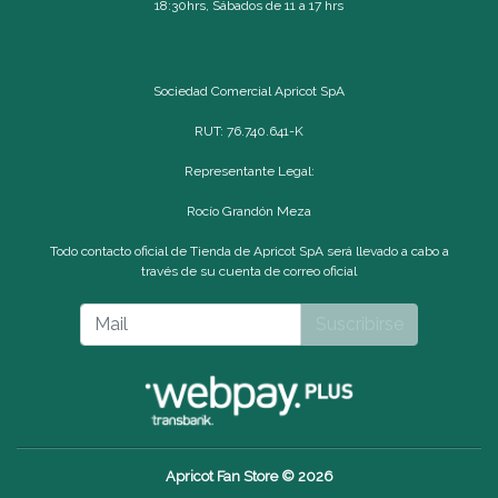
18:30hrs, Sábados de 11 a 17 hrs
Sociedad Comercial Apricot SpA
RUT: 76.740.641-K
Representante Legal:
Rocío Grandón Meza
Todo contacto oficial de Tienda de Apricot SpA será llevado a cabo a
través de su cuenta de correo oficial
Suscribirse
Apricot Fan Store © 2026