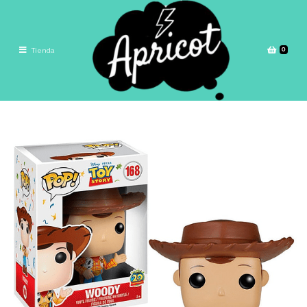
0
Tienda