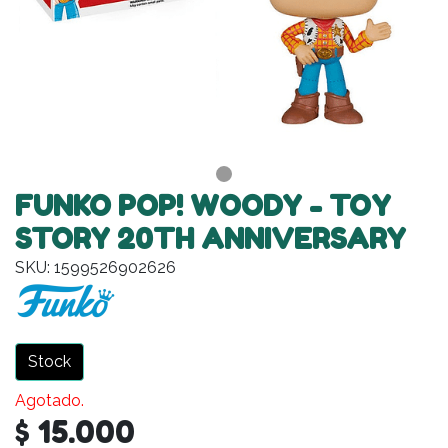
FUNKO POP! WOODY - TOY
STORY 20TH ANNIVERSARY
SKU: 1599526902626
Stock
Agotado.
$ 15.000