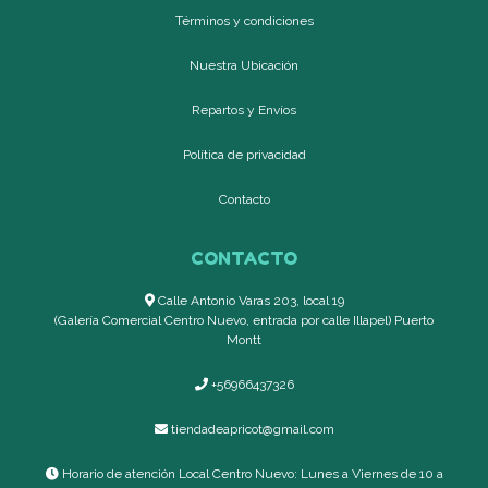
Términos y condiciones
Nuestra Ubicación
Repartos y Envíos
Política de privacidad
Contacto
CONTACTO
Calle Antonio Varas 203, local 19
(Galería Comercial Centro Nuevo, entrada por calle Illapel) Puerto
Montt
+56966437326
tiendadeapricot@gmail.com
Horario de atención Local Centro Nuevo: Lunes a Viernes de 10 a