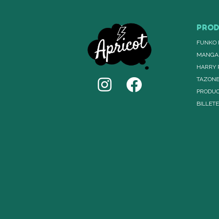
PRO
FUNKO 
MANGA
HARRY 
TAZON
PRODUC
BILLET