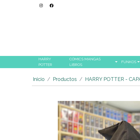
HARRY
CÓMICS MANGAS
FUNKOS
POTTER
LIBROS
Inicio
Productos
HARRY POTTER - CAP