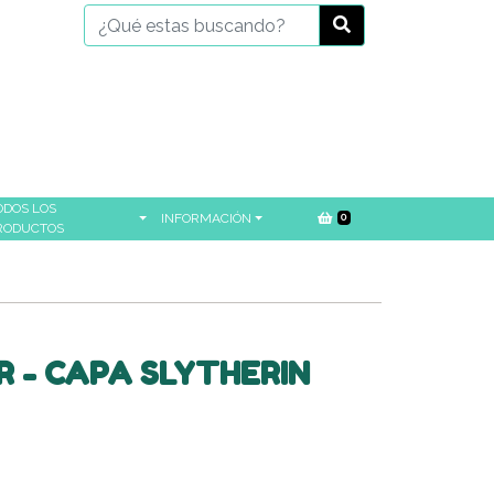
ODOS LOS
INFORMACIÓN
0
RODUCTOS
 - CAPA SLYTHERIN