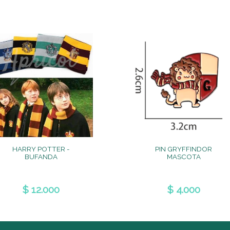
HARRY POTTER -
PIN GRYFFINDOR
BUFANDA
MASCOTA
$ 12.000
$ 4.000