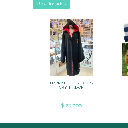
Relacionados
HARRY POTTER - CAPA
GRYFFINDOR
$ 23.000