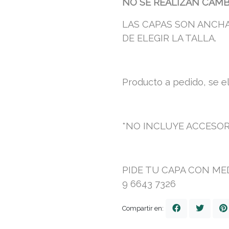
NO SE REALIZAN CAMB
LAS CAPAS SON ANCHA
DE ELEGIR LA TALLA.
Producto a pedido, se el
*NO INCLUYE ACCESOR
PIDE TU CAPA CON ME
9 6643 7326
Compartir en: