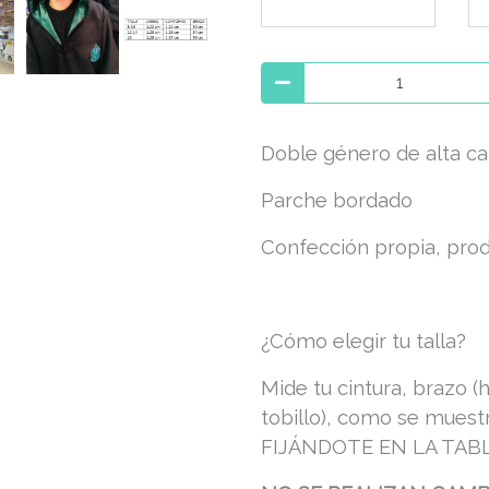
Doble género de alta ca
Parche bordado
Confección propia, prod
¿Cómo elegir tu talla?
Mide tu cintura, brazo 
tobillo), como se muest
FIJÁNDOTE EN LA TABL