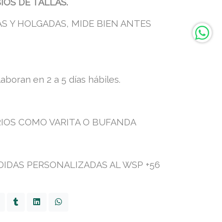
IOS DE TALLAS.
S Y HOLGADAS, MIDE BIEN ANTES
aboran en 2 a 5 días hábiles.
IOS COMO VARITA O BUFANDA
DIDAS PERSONALIZADAS AL WSP +56