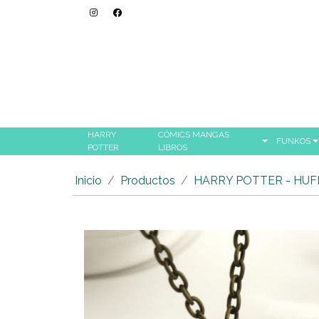
HARRY
CÓMICS MANGAS
FUNKOS
POTTER
LIBROS
Inicio
Productos
HARRY POTTER - HU