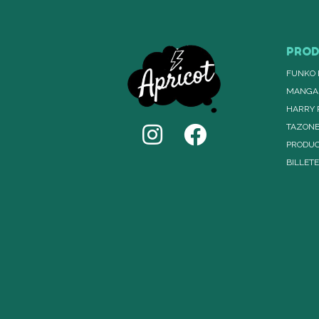
PRO
FUNKO 
MANGA
HARRY 
TAZON
PRODUC
BILLET