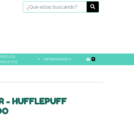
ODOS LOS
INFORMACIÓN
0
RODUCTOS
 - HUFFLEPUFF
DO