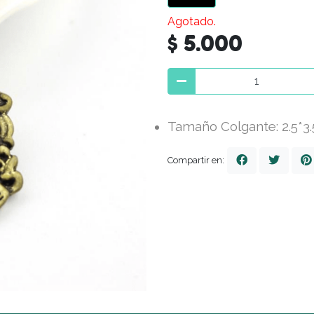
Agotado.
$ 5.000
Tamaño Colgante: 2.5*3
Compartir en: