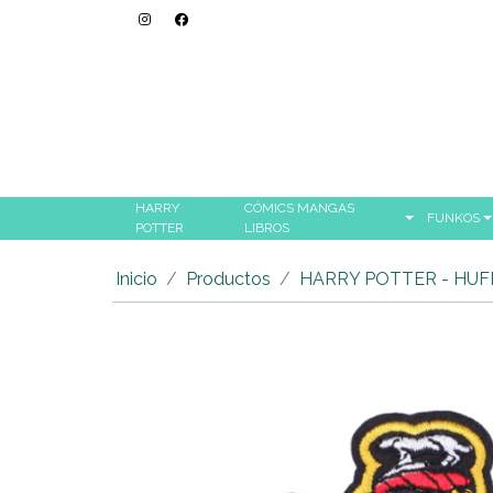
HARRY
CÓMICS MANGAS
FUNKOS
POTTER
LIBROS
Inicio
Productos
HARRY POTTER - HU