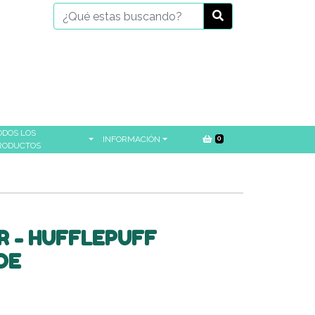
ODOS LOS
INFORMACIÓN
0
RODUCTOS
 - HUFFLEPUFF
DE