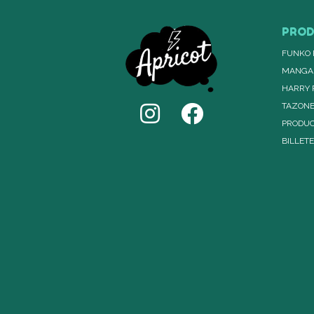
PRO
FUNKO 
MANGA
HARRY 
TAZON
PRODUC
BILLET