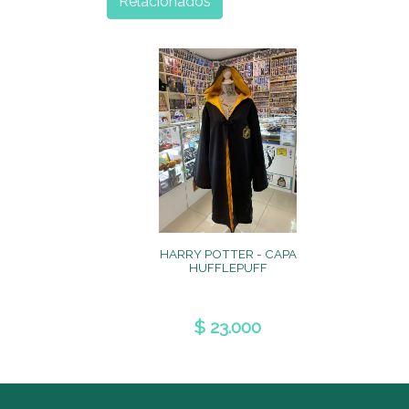
Relacionados
HARRY POTTER - CAPA
HUFFLEPUFF
$ 23.000