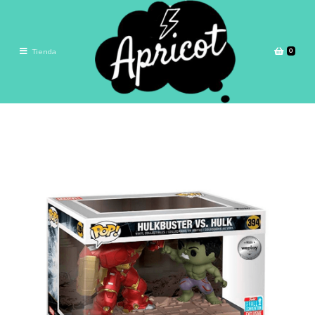
0
Tienda