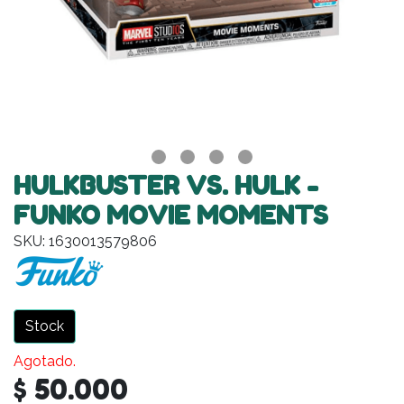
HULKBUSTER VS. HULK -
FUNKO MOVIE MOMENTS
SKU: 1630013579806
Stock
Agotado.
$ 50.000