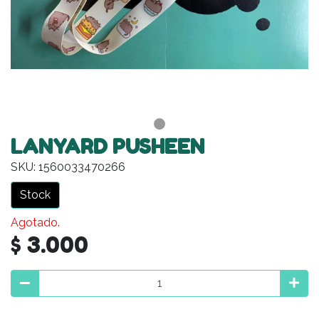
LANYARD PUSHEEN
SKU: 1560033470266
Stock
Agotado.
$ 3.000