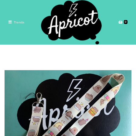
0
Tienda