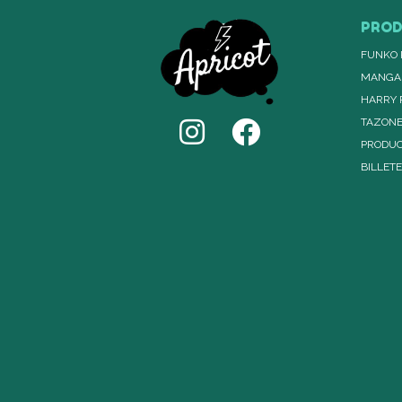
PRO
FUNKO 
MANGA
HARRY 
TAZON
PRODUC
BILLET