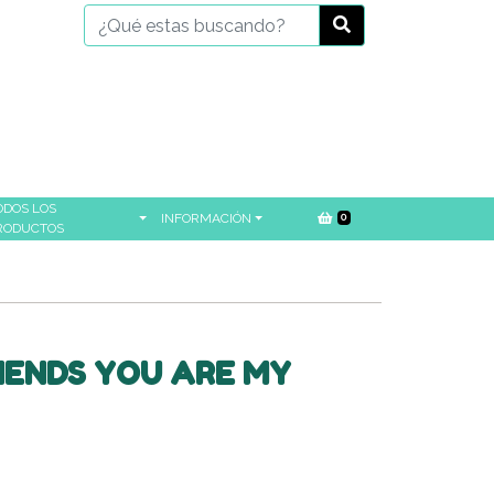
ODOS LOS
INFORMACIÓN
0
RODUCTOS
RIENDS YOU ARE MY