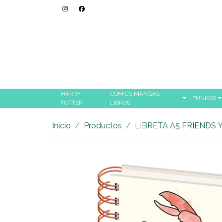
HARRY
CÓMICS MANGAS
FUNKOS
POTTER
LIBROS
Inicio
Productos
LIBRETA A5 FRIENDS