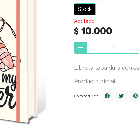
Stock
Agotado.
$ 10.000
Libreta tapa dura con es
Producto oficial.
Compartir en: