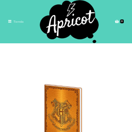
0
Tienda