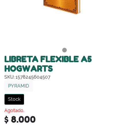
LIBRETA FLEXIBLE A5
HOGWARTS
SKU: 1578245604507
PYRAMID
Stock
Agotado.
$ 8.000