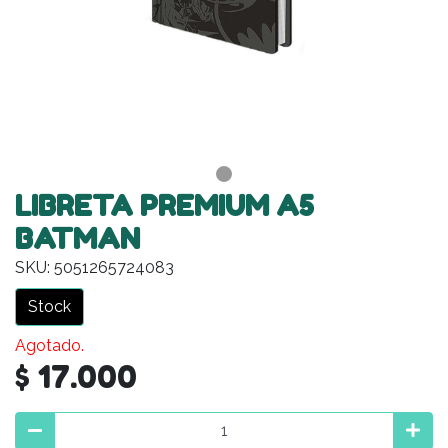
LIBRETA PREMIUM A5
BATMAN
SKU: 5051265724083
Stock
Agotado.
$ 17.000