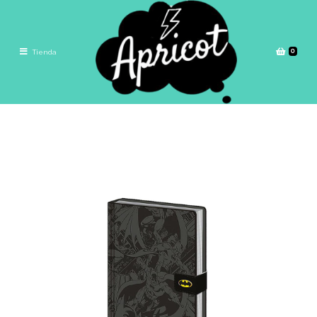
0
Tienda