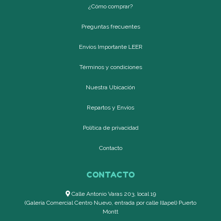
¿Cómo comprar?
Preguntas frecuentes
Envíos Importante LEER
Términos y condiciones
Nuestra Ubicación
Repartos y Envíos
Política de privacidad
Contacto
CONTACTO
Calle Antonio Varas 203, local 19
(Galería Comercial Centro Nuevo, entrada por calle Illapel) Puerto
Montt