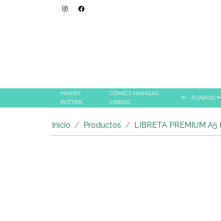
HARRY
CÓMICS MANGAS
FUNKOS
POTTER
LIBROS
Inicio
Productos
LIBRETA PREMIUM A5