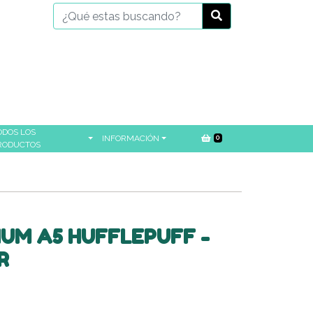
ODOS LOS
INFORMACIÓN
0
RODUCTOS
IUM A5 HUFFLEPUFF -
R