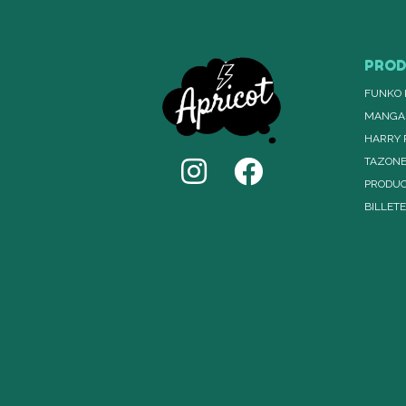
PRO
FUNKO 
MANGA
HARRY 
TAZON
PRODUC
BILLET