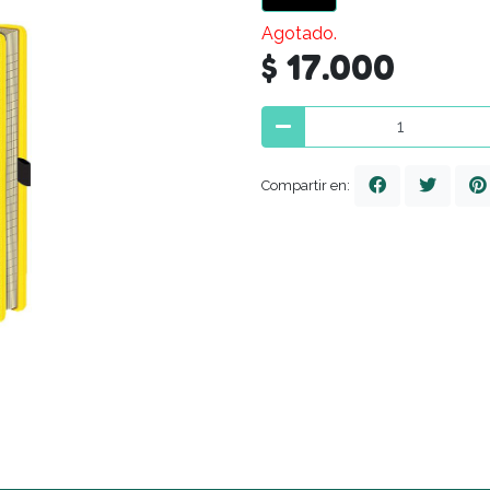
Agotado.
$ 17.000
Compartir en: