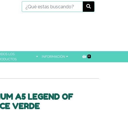
ODOS LOS
INFORMACIÓN
0
RODUCTOS
IUM A5 LEGEND OF
CE VERDE