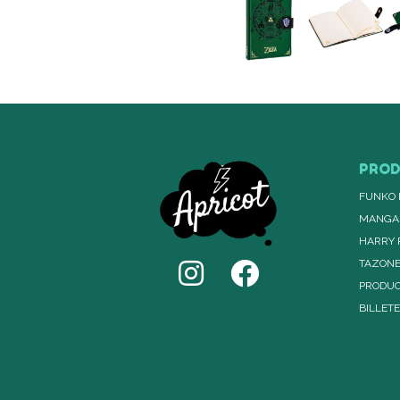
PRO
FUNKO 
MANGA
HARRY 
TAZON
PRODUC
BILLET