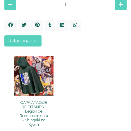
Relacionados
CAPA ATAQUE
DE TITANES -
Legión de
Reconocimiento
- Shingeki no
Kyojin