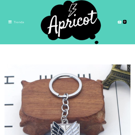
0
Tienda