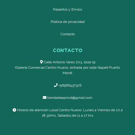
Repartos y Envíos
Política de privacidad
Contacto
CONTACTO
Calle Antonio Varas 203, local 19
(Galería Comercial Centro Nuevo, entrada por calle Illapel) Puerto
Montt
+56966437326
tiendadeapricot@gmail.com
Horario de atención Local Centro Nuevo: Lunes a Viernes de 10 a
18:30hrs, Sábados de 11 a 17 hrs