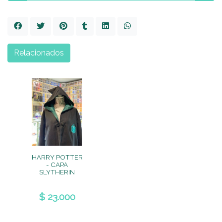
Relacionados
HARRY POTTER
- CAPA
SLYTHERIN
$ 23.000