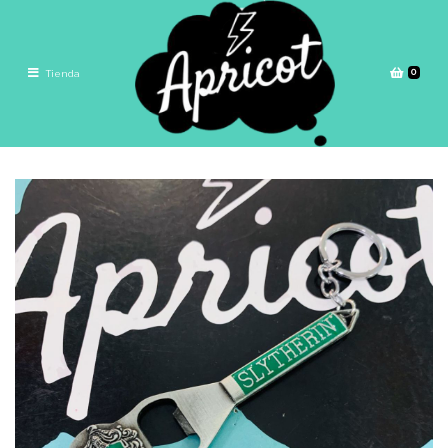
0
Tienda