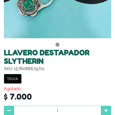
LLAVERO DESTAPADOR
SLYTHERIN
SKU: 1578088679701
Stock
Agotado.
$ 7.000