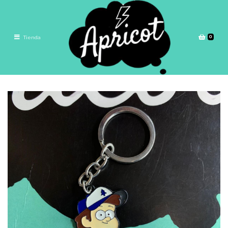
0
Tienda