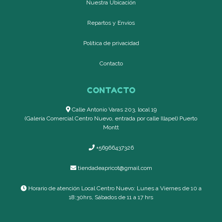
Nuestra Ubicación
Repartos y Envíos
Política de privacidad
Contacto
CONTACTO
Calle Antonio Varas 203, local 19
(Galería Comercial Centro Nuevo, entrada por calle Illapel) Puerto
Montt
+56966437326
tiendadeapricot@gmail.com
Horario de atención Local Centro Nuevo: Lunes a Viernes de 10 a
18:30hrs, Sábados de 11 a 17 hrs