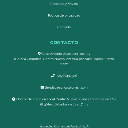
Repartos y Envíos
Política de privacidad
Contacto
CONTACTO
Calle Antonio Varas 203, local 19
(Galería Comercial Centro Nuevo, entrada por calle Illapel) Puerto
Montt
+56966437326
tiendadeapricot@gmail.com
Horario de atención Local Centro Nuevo: Lunes a Viernes de 10 a
18:30hrs, Sábados de 11 a 17 hrs
Sociedad Comercial Apricot SpA