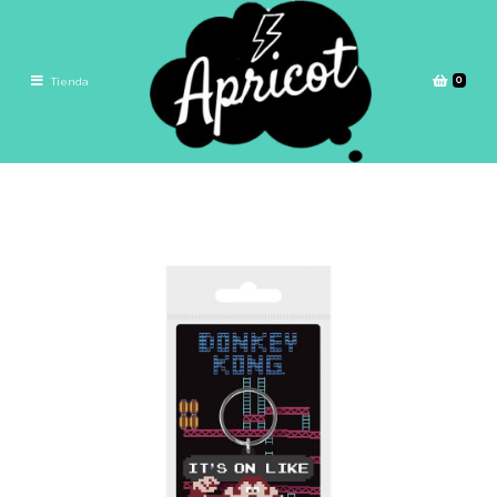
0
Tienda