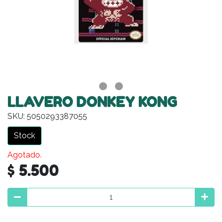
LLAVERO DONKEY KONG
SKU: 5050293387055
Stock
Agotado.
$ 5.500