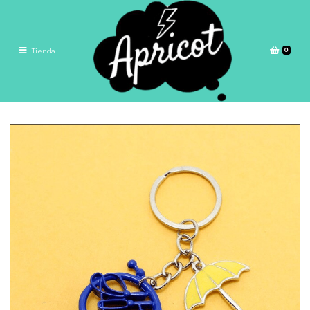
0
Tienda