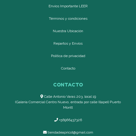
Envíos Importante LEER
Términos y condiciones
Nuestra Ubicación
Repartos y Envíos
Política de privacidad
Contacto
CONTACTO
Calle Antonio Varas 203, local 19
(Galería Comercial Centro Nuevo, entrada por calle Illapel) Puerto
Montt
+56966437326
tiendadeapricot@gmail.com