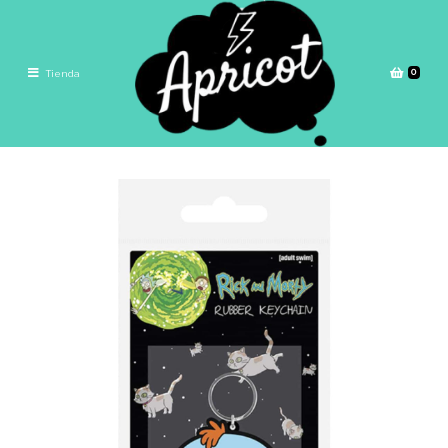
0
Tienda