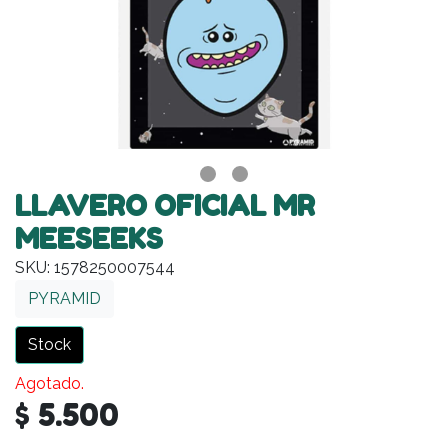
LLAVERO OFICIAL MR
MEESEEKS
SKU: 1578250007544
PYRAMID
Stock
Agotado.
$ 5.500