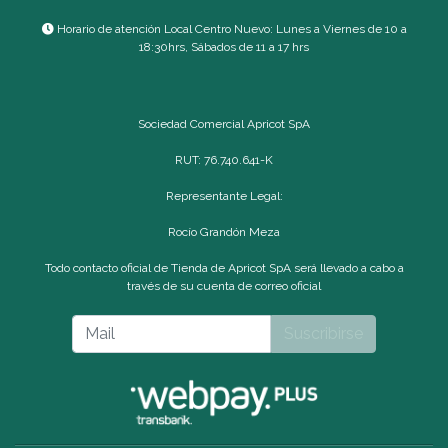
Horario de atención Local Centro Nuevo: Lunes a Viernes de 10 a
18:30hrs, Sábados de 11 a 17 hrs
Sociedad Comercial Apricot SpA
RUT: 76.740.641-K
Representante Legal:
Rocío Grandón Meza
Todo contacto oficial de Tienda de Apricot SpA será llevado a cabo a
través de su cuenta de correo oficial
Suscribirse