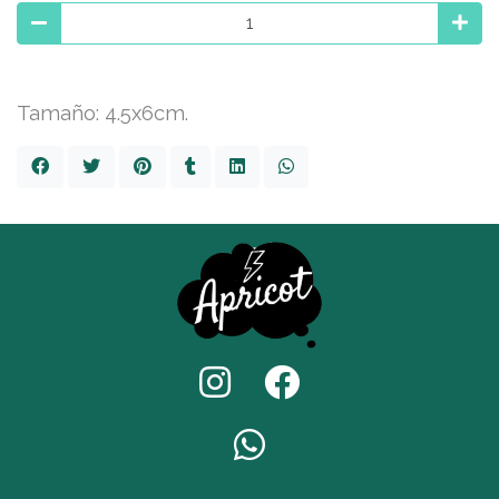
Tamaño: 4.5x6cm.