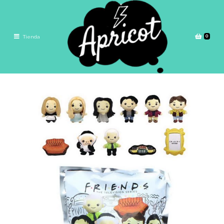
0
Tienda