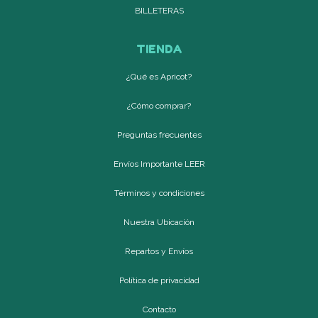
BILLETERAS
TIENDA
¿Qué es Apricot?
¿Cómo comprar?
Preguntas frecuentes
Envíos Importante LEER
Términos y condiciones
Nuestra Ubicación
Repartos y Envíos
Política de privacidad
Contacto