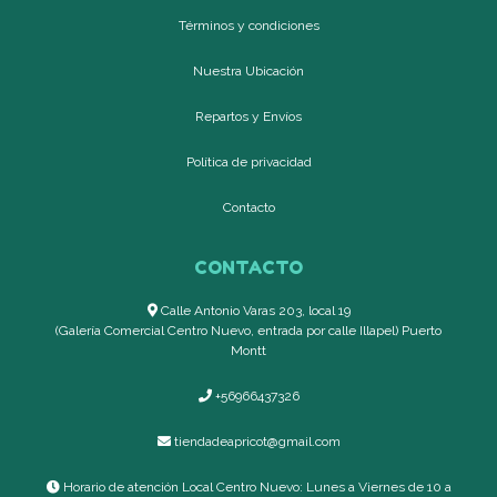
Términos y condiciones
Nuestra Ubicación
Repartos y Envíos
Política de privacidad
Contacto
CONTACTO
Calle Antonio Varas 203, local 19
(Galería Comercial Centro Nuevo, entrada por calle Illapel) Puerto
Montt
+56966437326
tiendadeapricot@gmail.com
Horario de atención Local Centro Nuevo: Lunes a Viernes de 10 a