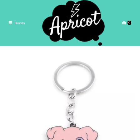
0
Tienda