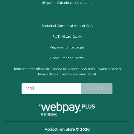
18:30hrs, Sábados de 11 a 17 hrs
Sociedad Comercial Apricot SpA
RUT: 76.740.641-K
Representante Legal:
Rocío Grandón Meza
Todo contacto oficial de Tienda de Apricot SpA será llevado a cabo a
través de su cuenta de correo oficial
Suscribirse
Apricot Fan Store © 2026