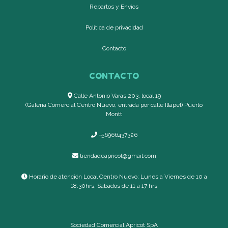
Repartos y Envíos
Política de privacidad
Contacto
CONTACTO
Calle Antonio Varas 203, local 19
(Galería Comercial Centro Nuevo, entrada por calle Illapel) Puerto
Montt
+56966437326
tiendadeapricot@gmail.com
Horario de atención Local Centro Nuevo: Lunes a Viernes de 10 a
18:30hrs, Sábados de 11 a 17 hrs
Sociedad Comercial Apricot SpA