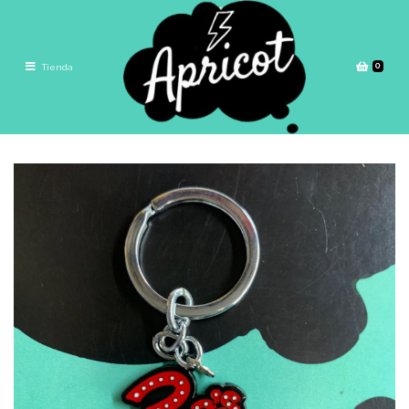
0
Tienda