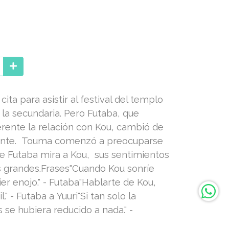
ita para asistir al festival del templo
 la secundaria. Pero Futaba, que
rente la relación con Kou, cambió de
ente. Touma comenzó a preocuparse
e Futaba mira a Kou, sus sentimientos
grandes.Frases"Cuando Kou sonríe
er enojo." - Futaba"Hablarte de Kou,
." - Futaba a Yuuri"Si tan solo la
 se hubiera reducido a nada." -