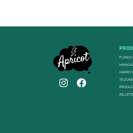
PRO
FUNKO 
MANGA
HARRY 
TAZON
PRODUC
BILLET