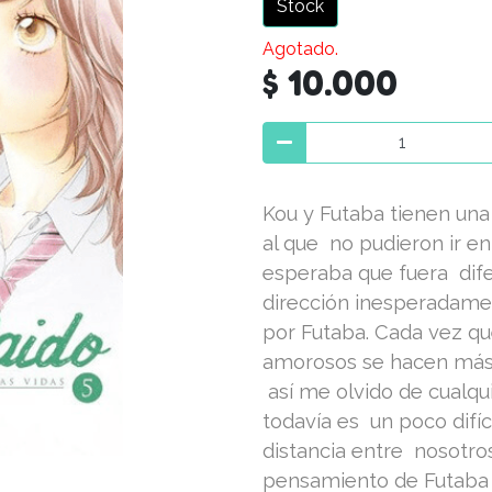
Stock
Agotado.
$ 10.000
Kou y Futaba tienen una c
al que no pudieron ir en
esperaba que fuera dife
dirección inesperadam
por Futaba. Cada vez qu
amorosos se hacen más 
así me olvido de cualqui
todavía es un poco difícil
distancia entre nosotros
pensamiento de Futaba