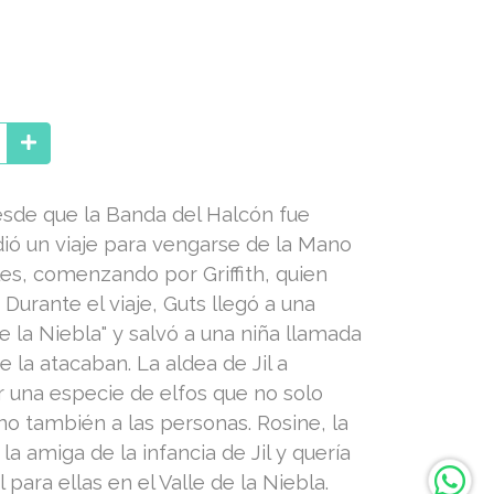
sde que la Banda del Halcón fue
ió un viaje para vengarse de la Mano
les, comenzando por Griffith, quien
urante el viaje, Guts llegó a una
de la Niebla" y salvó a una niña llamada
e la atacaban. La aldea de Jil a
 una especie de elfos que no solo
no también a las personas. Rosine, la
 la amiga de la infancia de Jil y quería
para ellas en el Valle de la Niebla.