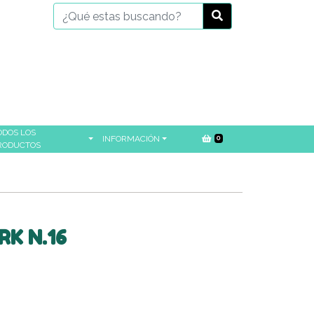
ODOS LOS
INFORMACIÓN
0
RODUCTOS
K N.16