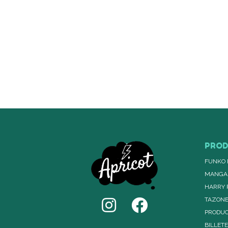
PRO
FUNKO 
MANGA
HARRY 
TAZON
PRODUC
BILLET