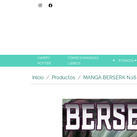
HARRY
CÓMICS MANGAS
FUNKOS
POTTER
LIBROS
Inicio
Productos
MANGA BERSERK N.16