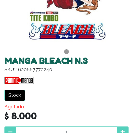
MANGA BLEACH N.3
SKU: 1620667770240
Stock
Agotado.
$ 8.000