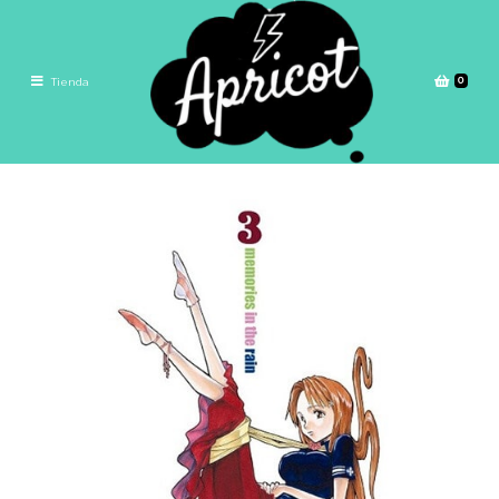
0
Tienda