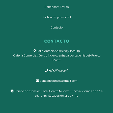
Repartos y Envíos
Política de privacidad
Contacto
CONTACTO
Calle Antonio Varas 203, local 19
(Galería Comercial Centro Nuevo, entrada por calle Illapel) Puerto
Montt
+56966437326
tiendadeapricot@gmail.com
Horario de atención Local Centro Nuevo: Lunes a Viernes de 10 a
18:30hrs, Sábados de 11 a 17 hrs