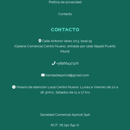
Política de privacidad
Contacto
CONTACTO
Calle Antonio Varas 203, local 19
(Galería Comercial Centro Nuevo, entrada por calle Illapel) Puerto
Montt
+56966437326
tiendadeapricot@gmail.com
Horario de atención Local Centro Nuevo: Lunes a Viernes de 10 a
18:30hrs, Sábados de 11 a 17 hrs
Sociedad Comercial Apricot SpA
RUT: 76.740.641-K