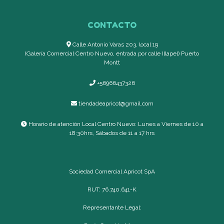
CONTACTO
Calle Antonio Varas 203, local 19
(Galería Comercial Centro Nuevo, entrada por calle Illapel) Puerto
Montt
+56966437326
tiendadeapricot@gmail.com
Horario de atención Local Centro Nuevo: Lunes a Viernes de 10 a
18:30hrs, Sábados de 11 a 17 hrs
Sociedad Comercial Apricot SpA
RUT: 76.740.641-K
Representante Legal: