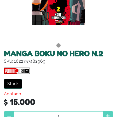
MANGA BOKU NO HERO N.2
SKU: 1622757482969
Stock
Agotado.
$ 15.000