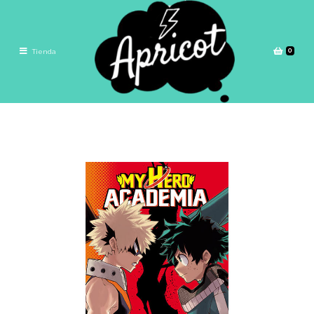
0
Tienda