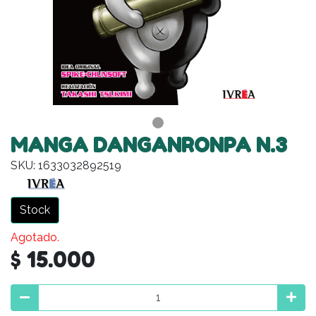
MANGA DANGANRONPA N.3
SKU: 1633032892519
Stock
Agotado.
$ 15.000