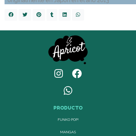
originalmente en Japón en el año 2013
PRODUCTO
FUNKO POP!
MANGAS