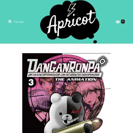
0
Tienda