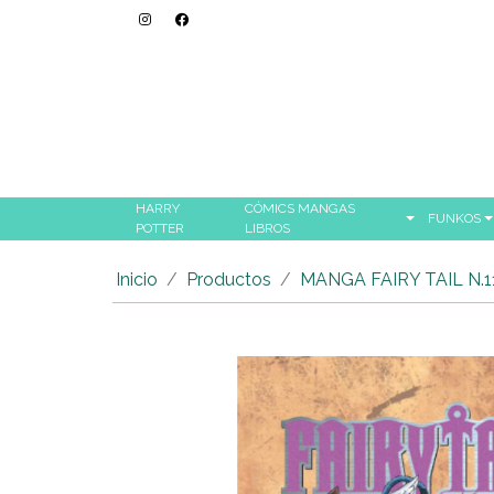
HARRY
CÓMICS MANGAS
FUNKOS
POTTER
LIBROS
Inicio
Productos
MANGA FAIRY TAIL N.1