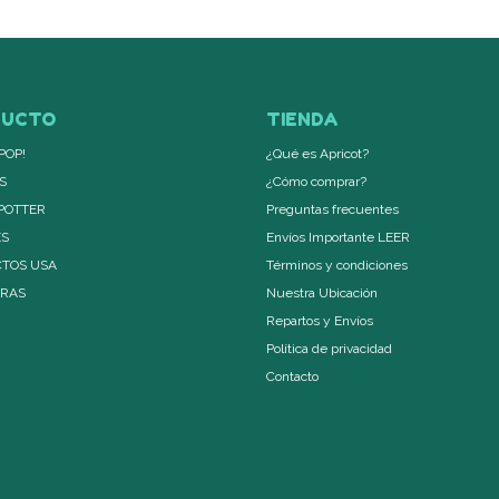
DUCTO
TIENDA
POP!
¿Qué es Apricot?
S
¿Cómo comprar?
POTTER
Preguntas frecuentes
ES
Envíos Importante LEER
TOS USA
Términos y condiciones
ERAS
Nuestra Ubicación
Repartos y Envíos
Política de privacidad
Contacto