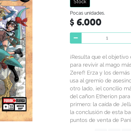
Stock
Pocas unidades.
$ 6.000
¡Resulta que el objetivo 
para revivir al mago má
Zeref! Erza y los demás 
usa al gremio de asesino
otro lado, ¡el concilio 
del cañon Etherion para 
primero: la caída de Jell
la conclusión de esta bat
puntos de venta de Pan