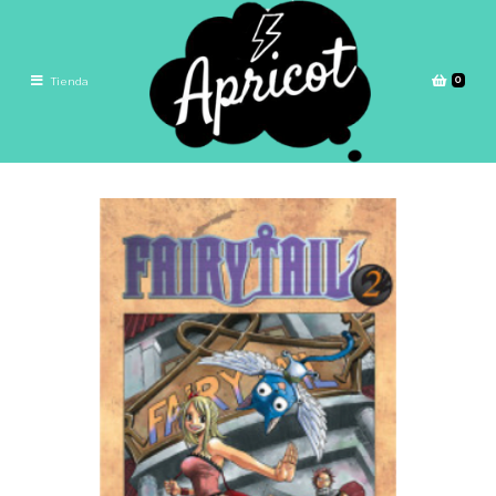
0
Tienda