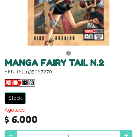
MANGA FAIRY TAIL N.2
SKU: 1611935067270
Stock
Agotado.
$ 6.000