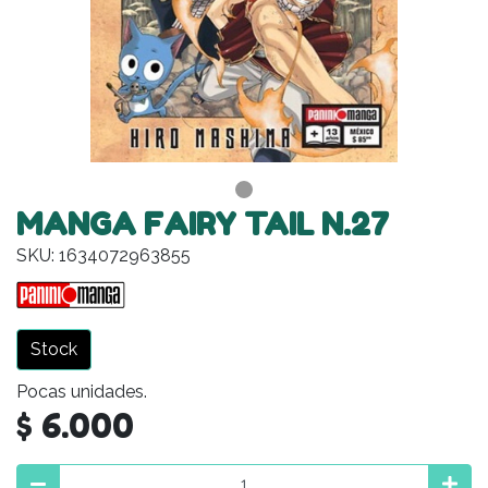
MANGA FAIRY TAIL N.27
SKU: 1634072963855
Stock
Pocas unidades.
$ 6.000