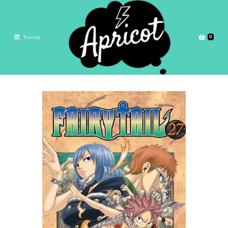
0
Tienda